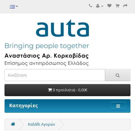
0 προϊόν(τα) - 0,00€
Κατηγορίες
Καλάθι Αγορών