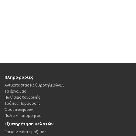
Πληροφορίες
Αντικαταστάσεις θυροτηλεφώνων
Τα έργα μας
Πωλήσεις Χονδρικής
Τρόπος Παράδοσης
Όροι πωλήσεων
Πολιτική απορρήτου
Εξυπηρέτηση Πελατών
Επικοινωνήστε μαζί μας