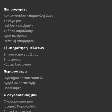
Πληροφορίες
Αντικαταστάσεις θυροτηλεφώνων
Τα έργα μας
Πωλήσεις Χονδρικής
Τρόπος Παράδοσης
Όροι πωλήσεων
Πολιτική απορρήτου
Εξυπηρέτηση Πελατών
Επικοινωνήστε μαζί μας
Επιστροφές
Χάρτης Ιστότοπου
Περισσότερα
Ευρετήριο Κατασκευαστών
Αγορά Δωροεπιταγής
Προσφορές
Ο Λογαριασμός μου
Ο Λογαριασμός μου
Ιστορικό Παραγγελιών
Λίστα Αγαπημένων