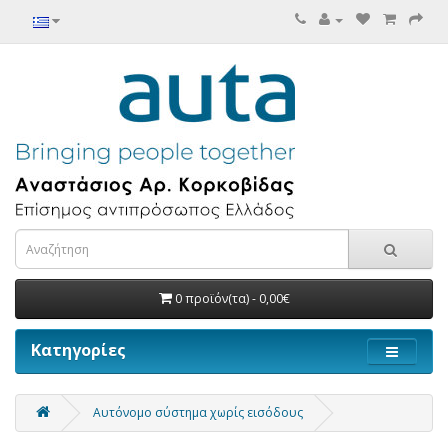
0 προϊόν(τα) - 0,00€
Κατηγορίες
Αυτόνομο σύστημα χωρίς εισόδους