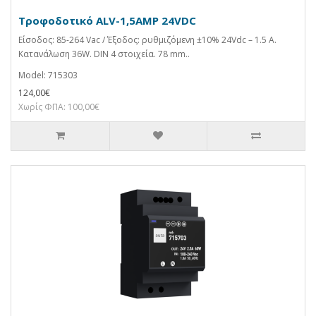
Τροφοδοτικό ALV-1,5AMP 24VDC
Είσοδος: 85-264 Vac / Έξοδος: ρυθμιζόμενη ±10% 24Vdc – 1.5 A.
Κατανάλωση 36W. DIN 4 στοιχεία. 78 mm..
Model: 715303
124,00€
Χωρίς ΦΠΑ: 100,00€