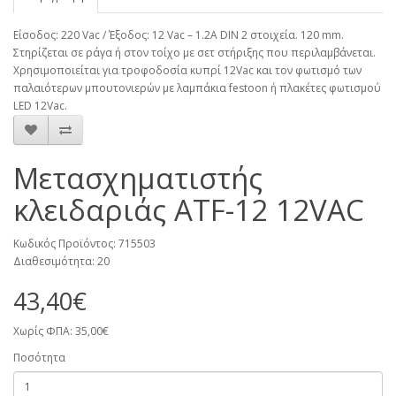
Είσοδος: 220 Vac / Έξοδος: 12 Vac – 1.2A DIN 2 στοιχεία. 120 mm.
Στηρίζεται σε ράγα ή στον τοίχο με σετ στήριξης που περιλαμβάνεται.
Χρησιμοποιείται για τροφοδοσία κυπρί 12Vac και τον φωτισμό των
παλαιότερων μπουτονιερών με λαμπάκια festoon ή πλακέτες φωτισμού
LED 12Vac.
Μετασχηματιστής
κλειδαριάς ATF-12 12VAC
Κωδικός Προϊόντος: 715503
Διαθεσιμότητα: 20
43,40€
Χωρίς ΦΠΑ: 35,00€
Ποσότητα