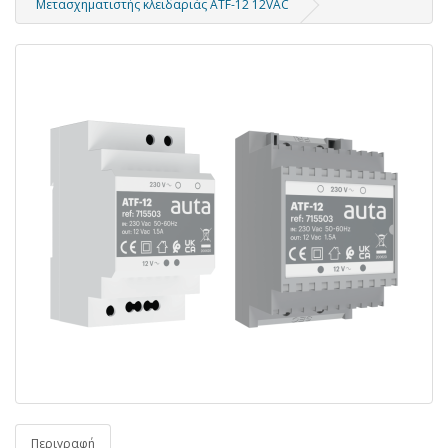
Μετασχηματιστής κλειδαριάς ATF-12 12VAC
Περιγραφή