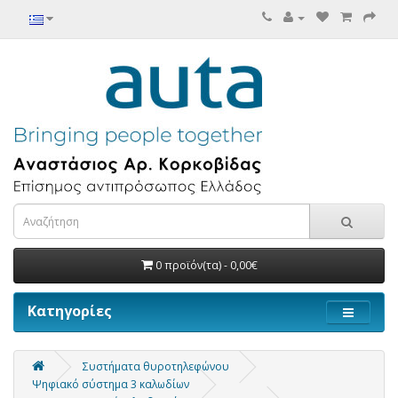
0 προϊόν(τα) - 0,00€
Κατηγορίες
Συστήματα θυροτηλεφώνου
Ψηφιακό σύστημα 3 καλωδίων