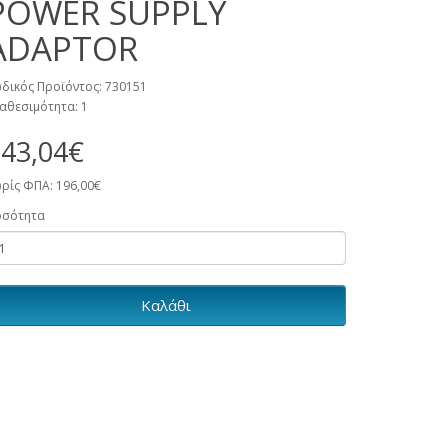
POWER SUPPLY
ADAPTOR
δικός Προϊόντος: 730151
αθεσιμότητα: 1
43,04€
ρίς ΦΠΑ: 196,00€
οσότητα
Καλάθι