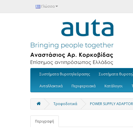
Γλώσσα
Συστήματα θυροτηλεόρασης
Συστήματα θυροτη
Ανταλλακτικά
Περιφερειακά
Κατάλογοι
Τροφοδοτικά
POWER SUPPLY ADAPTOR
Περιγραφή