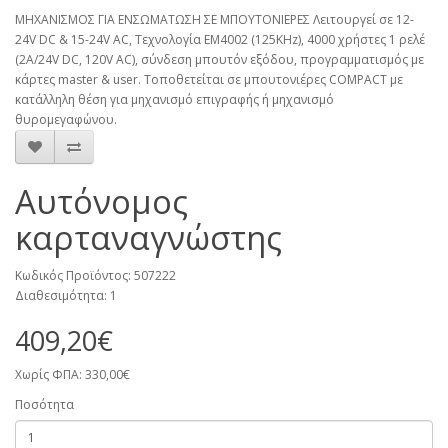
ΜΗΧΑΝΙΣΜΟΣ ΓΙΑ ΕΝΣΩΜΑΤΩΣΗ ΣΕ ΜΠΟΥΤΟΝΙΕΡΕΣ Λειτουργεί σε 12-
24V DC & 15-24V AC, Τεχνολογία EM4002 (125KHz), 4000 χρήστες 1 ρελέ
(2Α/24V DC, 120V AC), σύνδεση μπουτόν εξόδου, προγραμματισμός με
κάρτες master & user. Τοποθετείται σε μπουτονιέρες COMPACT με
κατάλληλη θέση για μηχανισμό επιγραφής ή μηχανισμό
θυρομεγαφώνου.
Αυτόνομος
καρταναγνώστης
Κωδικός Προϊόντος: 507222
Διαθεσιμότητα: 1
409,20€
Χωρίς ΦΠΑ: 330,00€
Ποσότητα