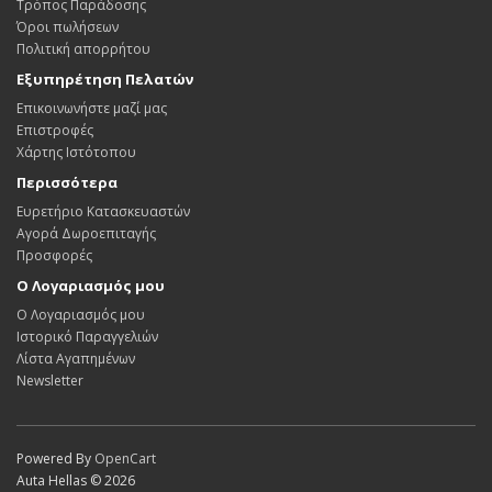
Τρόπος Παράδοσης
Όροι πωλήσεων
Πολιτική απορρήτου
Εξυπηρέτηση Πελατών
Επικοινωνήστε μαζί μας
Επιστροφές
Χάρτης Ιστότοπου
Περισσότερα
Ευρετήριο Κατασκευαστών
Αγορά Δωροεπιταγής
Προσφορές
Ο Λογαριασμός μου
Ο Λογαριασμός μου
Ιστορικό Παραγγελιών
Λίστα Αγαπημένων
Newsletter
Powered By
OpenCart
Auta Hellas © 2026