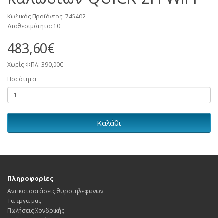
Κωδικός Προϊόντος: 745402
Διαθεσιμότητα: 10
483,60€
Χωρίς ΦΠΑ: 390,00€
Ποσότητα
Καλάθι
Πληροφορίες
Αντικαταστάσεις θυροτηλεφώνων
Τα έργα μας
Πωλήσεις Χονδρικής