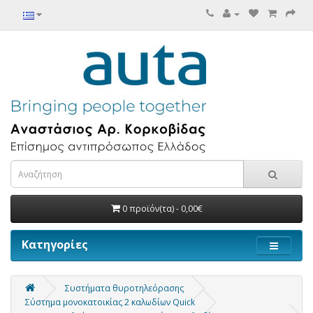
0 προϊόν(τα) - 0,00€
Κατηγορίες
Συστήματα θυροτηλεόρασης
Σύστημα μονοκατοικίας 2 καλωδίων Quick