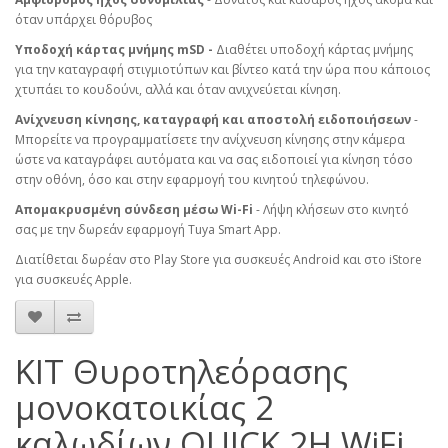
όταν υπάρχει θόρυβος
Υποδοχή κάρτας μνήμης mSD -
Διαθέτει υποδοχή κάρτας μνήμης
για την καταγραφή στιγμιοτύπων και βίντεο κατά την ώρα που κάποιος
χτυπάει το κουδούνι, αλλά και όταν ανιχνεύεται κίνηση.
Ανίχνευση κίνησης, καταγραφή και αποστολή ειδοποιήσεων
-
Μπορείτε να προγραμματίσετε την ανίχνευση κίνησης στην κάμερα
ώστε να καταγράφει αυτόματα και να σας ειδοποιεί για κίνηση τόσο
στην οθόνη, όσο και στην εφαρμογή του κινητού τηλεφώνου.
Απομακρυσμένη σύνδεση μέσω Wi-Fi
- Λήψη κλήσεων στο κινητό
σας με την δωρεάν εφαρμογή Tuya Smart App.
Διατίθεται δωρέαν στο Play Store για συσκευές Android και στο iStore
για συσκευές Apple.
KIT Θυροτηλεόρασης
μονοκατοικίας 2
καλωδίων QUICK 2H WiFi