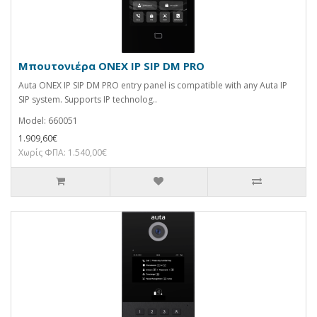
Μπουτονιέρα ONEX IP SIP DM PRO
Auta ONEX IP SIP DM PRO entry panel is compatible with any Auta IP
SIP system. Supports IP technolog..
Model: 660051
1.909,60€
Χωρίς ΦΠΑ: 1.540,00€