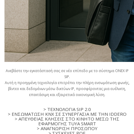
Ανεβάστε την εγκατάστασή σας σε νέο επίπεδο με το σύστημα ONEX IP
SIP.
Αυτή η προηγμένη τεχνολογία επιτρέπει την πλήρη ενσωμάτωση φωνής,
βίντεο και δεδομένων μέσω δικτύων IP, προσφέροντας μια ευέλικτη,
επεκτάσιμη και εξαιρετικά οικονομική λύση.
> ΤΕΧΝΟΛΟΓΙΑ SIP 2.0
> ΕΝΣΩΜΑΤΩΣΗ KNX ΣΕ ΣΥΝΕΡΓΑΣΙΑ ΜΕ ΤΗΝ IDDERO
> ΑΠΕΥΘΕΙΑΣ ΚΛΗΣΕΙΣ ΣΤΟ ΚΙΝΗΤΟ ΜΕΣΩ ΤΗΣ
ΕΦΑΡΜΟΓΗΣ TUYA SMART
> ΑΝΑΓΝΩΡΙΣΗ ΠΡΟΣΩΠΟΥ
> ΣΥΣΚΕΥΕΣ POE