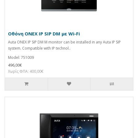
Οθόνη ONEX IP SIP DM με Wi-Fi
Auta ONEX IP SIP DM M monitor can be installed in any Auta IP SIP
system. Compatible with IP technol..
Model: 751009
496,00€
Χωρίς ΦΠΑ: 400,00€