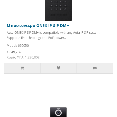
Μπουτονιέρα ONEX IP SIP DM+
Auta ONEX IP SIP DM+ is compatible with any Auta IP SIP system.
Supports IP technology and PoE power..
Model: 660050
1.649,20€
Χωρίς ΦΠΑ: 1.330,00€