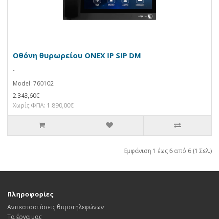
Οθόνη θυρωρείου ONEX IP SIP DM
..
Model: 760102
2.343,60€
Χωρίς ΦΠΑ: 1.890,00€
Εμφάνιση 1 έως 6 από 6 (1 Σελ.)
Πληροφορίες
Αντικαταστάσεις θυροτηλεφώνων
Τα έργα μας