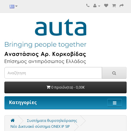
0 προϊόν(τα) - 0,00€
Κατηγορίες
Συστήματα θυροτηλεόρασης
Νέο Δικτυακό σύστημα ONEX IP SIP