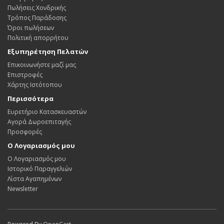
Πωλήσεις Χονδρικής
Τρόπος Παράδοσης
Όροι πωλήσεων
Πολιτική απορρήτου
Εξυπηρέτηση Πελατών
Επικοινωνήστε μαζί μας
Επιστροφές
Χάρτης Ιστότοπου
Περισσότερα
Ευρετήριο Κατασκευαστών
Αγορά Δωροεπιταγής
Προσφορές
Ο Λογαριασμός μου
Ο Λογαριασμός μου
Ιστορικό Παραγγελιών
Λίστα Αγαπημένων
Newsletter