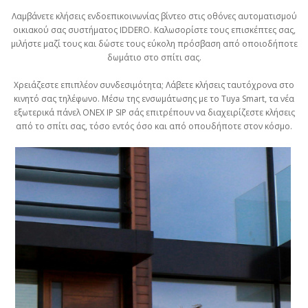
Λαμβάνετε κλήσεις ενδοεπικοινωνίας βίντεο στις οθόνες αυτοματισμού
οικιακού σας συστήματος IDDERO. Καλωσορίστε τους επισκέπτες σας,
μιλήστε μαζί τους και δώστε τους εύκολη πρόσβαση από οποιοδήποτε
δωμάτιο στο σπίτι σας.
Χρειάζεστε επιπλέον συνδεσιμότητα; Λάβετε κλήσεις ταυτόχρονα στο
κινητό σας τηλέφωνο. Μέσω της ενσωμάτωσης με το Tuya Smart, τα νέα
εξωτερικά πάνελ ONEX IP SIP σάς επιτρέπουν να διαχειρίζεστε κλήσεις
από το σπίτι σας, τόσο εντός όσο και από οπουδήποτε στον κόσμο.