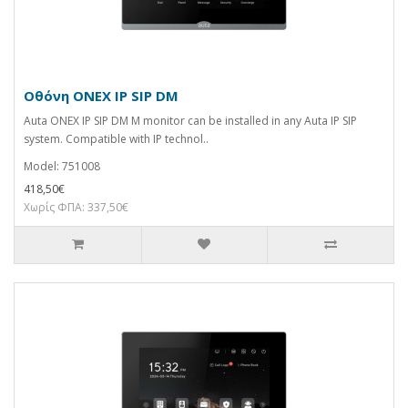
Οθόνη ONEX IP SIP DM
Auta ONEX IP SIP DM M monitor can be installed in any Auta IP SIP
system. Compatible with IP technol..
Model: 751008
418,50€
Χωρίς ΦΠΑ: 337,50€