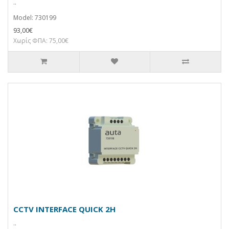
..
Model: 730199
93,00€
Χωρίς ΦΠΑ: 75,00€
CCTV INTERFACE QUICK 2H
..