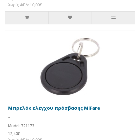
Χωρίς ΦΠΑ: 10,00€
Μπρελόκ ελέγχου πρόσβασης MiFare
..
Model: 721173
12,40€
Χωρίς ΦΠΑ: 10,00€