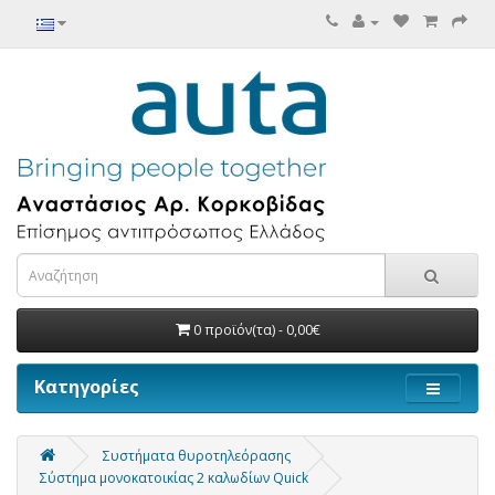
0 προϊόν(τα) - 0,00€
Κατηγορίες
Συστήματα θυροτηλεόρασης
Σύστημα μονοκατοικίας 2 καλωδίων Quick