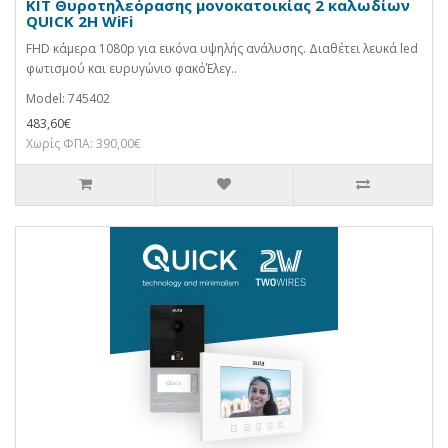
KIT Θυροτηλεόρασης μονοκατοικίας 2 καλωδίων
QUICK 2H WiFi
FHD κάμερα 1080p για εικόνα υψηλής ανάλυσης. Διαθέτει λευκά led
φωτισμού και ευρυγώνιο φακόΈλεγ..
Model: 745402
483,60€
Χωρίς ΦΠΑ: 390,00€