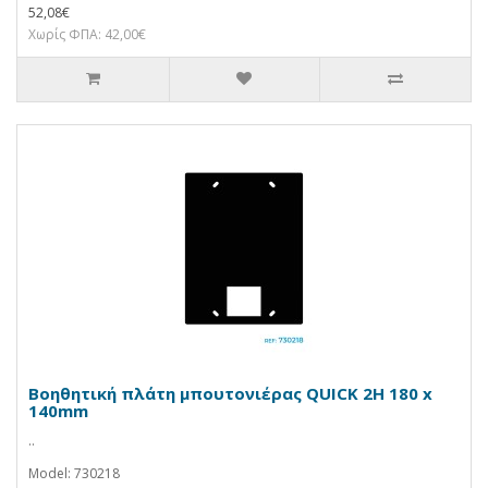
52,08€
Χωρίς ΦΠΑ: 42,00€
Βοηθητική πλάτη μπουτονιέρας QUICK 2H 180 x
140mm
..
Model: 730218