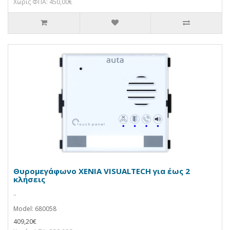
Χωρίς ΦΠΑ: 450,00€
Θυρομεγάφωνο XENIA VISUALTECH για έως 2
κλήσεις
..
Model: 680058
409,20€