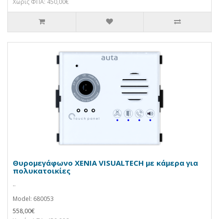
Χωρίς ΦΠΑ: 450,00€
Θυρομεγάφωνο XENIA VISUALTECH με κάμερα για
πολυκατοικίες
..
Model: 680053
558,00€