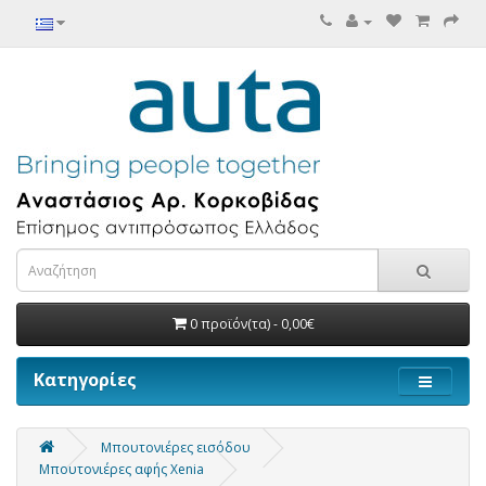
0 προϊόν(τα) - 0,00€
Κατηγορίες
Μπουτονιέρες εισόδου
Μπουτονιέρες αφής Xenia