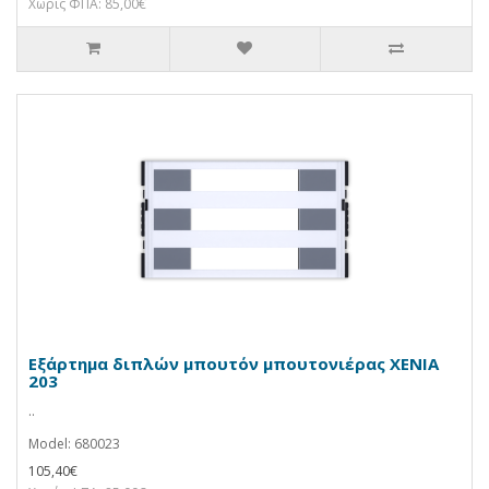
Χωρίς ΦΠΑ: 85,00€
Εξάρτημα διπλών μπουτόν μπουτονιέρας XENIA
203
..
Model: 680023
105,40€