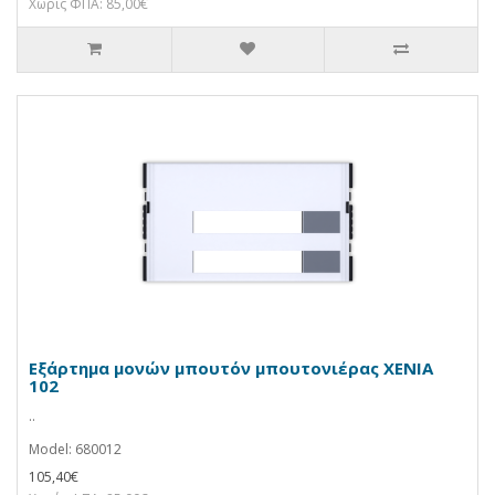
Χωρίς ΦΠΑ: 85,00€
Εξάρτημα μονών μπουτόν μπουτονιέρας XENIA
102
..
Model: 680012
105,40€