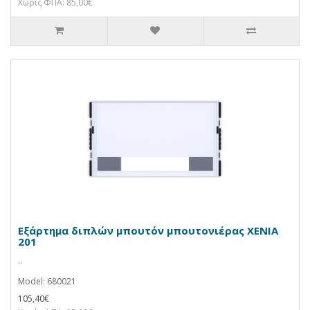
Χωρίς ΦΠΑ: 85,00€
Εξάρτημα διπλών μπουτόν μπουτονιέρας XENIA
201
..
Model: 680021
105,40€