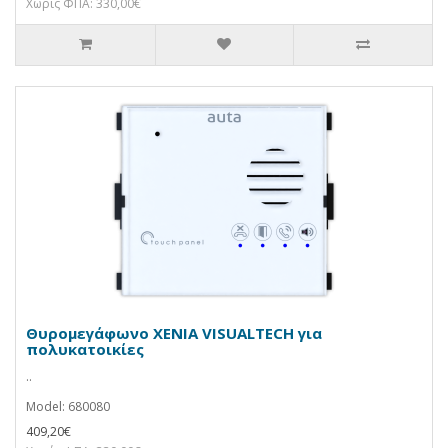
Χωρίς ΦΠΑ: 330,00€
Θυρομεγάφωνο XENIA VISUALTECH για
πολυκατοικίες
..
Model: 680080
409,20€