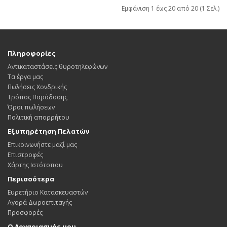
Εμφάνιση 1 έως 20 από 20 (1 Σελ.)
Πληροφορίες
Αντικαταστάσεις θυροτηλεφώνων
Τα έργα μας
Πωλήσεις Χονδρικής
Τρόπος Παράδοσης
Όροι πωλήσεων
Πολιτική απορρήτου
Εξυπηρέτηση Πελατών
Επικοινωνήστε μαζί μας
Επιστροφές
Χάρτης Ιστότοπου
Περισσότερα
Ευρετήριο Κατασκευαστών
Αγορά Δωροεπιταγής
Προσφορές
Ο Λογαριασμός μου