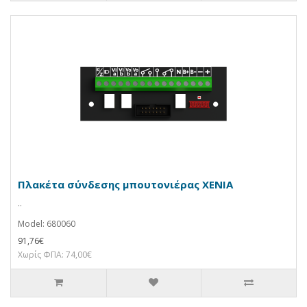
Πλακέτα σύνδεσης μπουτονιέρας XENIA
..
Model: 680060
91,76€
Χωρίς ΦΠΑ: 74,00€