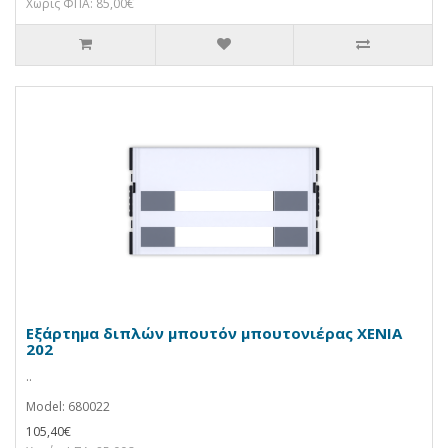
Χωρίς ΦΠΑ: 85,00€
Εξάρτημα διπλών μπουτόν μπουτονιέρας XENIA
202
..
Model: 680022
105,40€