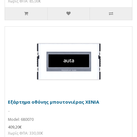
Χωρίς ΦΠΑ: 85,00€
Εξάρτημα οθόνης μπουτονιέρας XENIA
..
Model: 680070
409,20€
Χωρίς ΦΠΑ: 330,00€