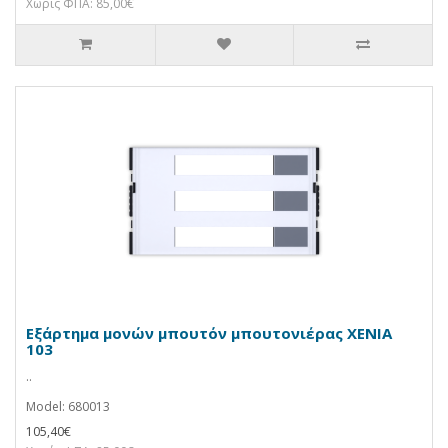
Χωρίς ΦΠΑ: 85,00€
Εξάρτημα μονών μπουτόν μπουτονιέρας XENIA
103
..
Model: 680013
105,40€