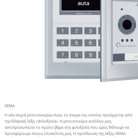
XENIA
Η νέα σειρά μπουτονιερών Auta, το όνομα της οποίας προέρχεται από
την Ελληνική λέξη «Φιλοξενία». Η μπουτονιέρα εισόδου μας,
αντιπροσωπεύει το πρώτο βήμα στη φιλοξενία που εμείς θέλουμε να
προσφέρουμε στους επισκέπτες μας. Η προέλευση της λέξης XENIA