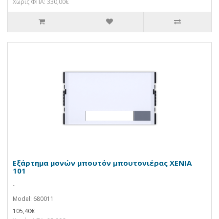
Χωρίς ΦΠΑ: 330,00€
Εξάρτημα μονών μπουτόν μπουτονιέρας XENIA
101
..
Model: 680011
105,40€