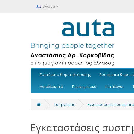
Γλώσσα
Συστήματα θυροτηλεόρασης
Συστήματα θυροτη
Ανταλλακτικά
Περιφερειακά
Κατάλογοι
Τα έργα μας
Εγκαταστάσεις συστημάτων
Εγκαταστάσεις συστ