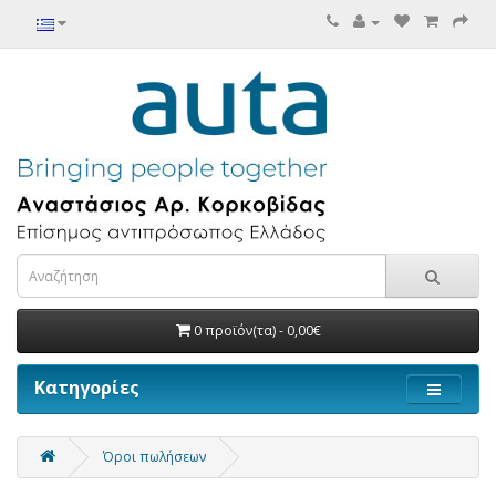
0 προϊόν(τα) - 0,00€
Κατηγορίες
Όροι πωλήσεων