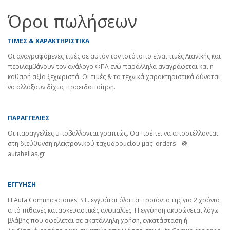
Όροι πωλήσεων
ΤΙΜΕΣ & ΧΑΡΑΚΤΗΡΙΣΤΙΚΑ
Οι αναγραφόμενες τιμές σε αυτόν τον ιστότοπο είναι τιμές Λιανικής και
περιλαμβάνουν τον ανάλογο ΦΠΑ ενώ παράλληλα αναγράφεται και η
καθαρή αξία ξεχωριστά. Οι τιμές & τα τεχνικά χαρακτηριστικά δύναται
να αλλάξουν δίχως προειδοποίηση.
ΠΑΡΑΓΓΕΛΙΕΣ
Οι παραγγελίες υποβάλλονται γραπτώς. Θα πρέπει να αποστέλλονται
στη διεύθυνση ηλεκτρονικού ταχυδρομείου μας orders @
autahellas.gr
ΕΓΓΥΗΣΗ
Η Auta Comunicaciones, S.L. εγγυάται όλα τα προϊόντα της για 2 χρόνια
από πιθανές κατασκευαστικές ανωμαλίες. Η εγγύηση ακυρώνεται λόγω
βλάβης που οφείλεται σε ακατάλληλη χρήση, εγκατάσταση ή