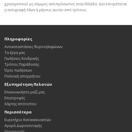
χρησιμοποιεί ως νόμιμος αντιπρόσωπος στην Ελλάδα. Δεν επιτρέπεται
η αντιγραφή όλων ή μέρους αυτών από τρίτους.
Πληροφορίες
Αντικαταστάσεις θυροτηλεφώνων
Τα έργα μας
Πωλήσεις Χονδρικής
Τρόπος Παράδοσης
Όροι πωλήσεων
Πολιτική απορρήτου
Εξυπηρέτηση Πελατών
Επικοινωνήστε μαζί μας
Επιστροφές
Χάρτης Ιστότοπου
Περισσότερα
Ευρετήριο Κατασκευαστών
Αγορά Δωροεπιταγής
Προσφορές