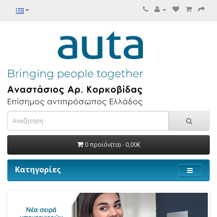
0 προϊόν(τα) - 0,00€
Κατηγορίες