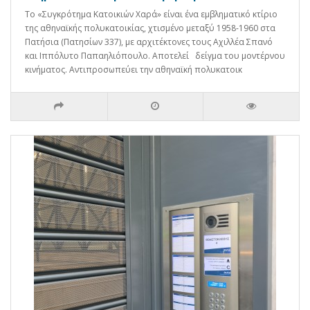
Το «Συγκρότημα Κατοικιών Χαρά» είναι ένα εμβληματικό κτίριο
της αθηναϊκής πολυκατοικίας, χτισμένο μεταξύ 1958-1960 στα
Πατήσια (Πατησίων 337), με αρχιτέκτονες τους Αχιλλέα Σπανό
και Ιππόλυτο Παπαηλιόπουλο. Αποτελεί δείγμα του μοντέρνου
κινήματος. Αντιπροσωπεύει την αθηναϊκή πολυκατοικ