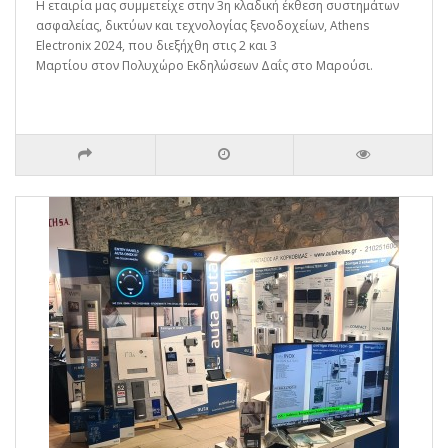
Η εταιρία μας συμμετείχε στην 3η κλαδική έκθεση συστημάτων
ασφαλείας, δικτύων και τεχνολογίας ξενοδοχείων, Athens
Electronix 2024, που διεξήχθη στις 2 και 3
Μαρτίου στον Πολυχώρο Εκδηλώσεων Δαΐς στο Μαρούσι.