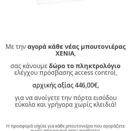
Με την
αγορά κάθε νέας μπουτονιέρας
XENIA
,
σας κάνουμε
δώρο το πληκτρολόγιο
ελέγχου πρόσβασης access control,
αρχικής αξίας 446,00€,
για να ανοίγετε την πόρτα εισόδου
εύκολα και γρήγορα χωρίς κλειδιά!
Η προσφορά ισχύει για κάθε μπουτονιέρα που αγοράζετε
χωρίς περιορισμό στην ποσότητα,