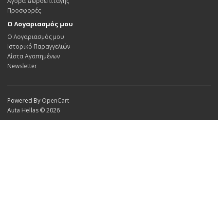
Αγορά Δωροεπιταγής
Προσφορές
Ο Λογαριασμός μου
Ο Λογαριασμός μου
Ιστορικό Παραγγελιών
Λίστα Αγαπημένων
Newsletter
Powered By
OpenCart
Auta Hellas © 2026