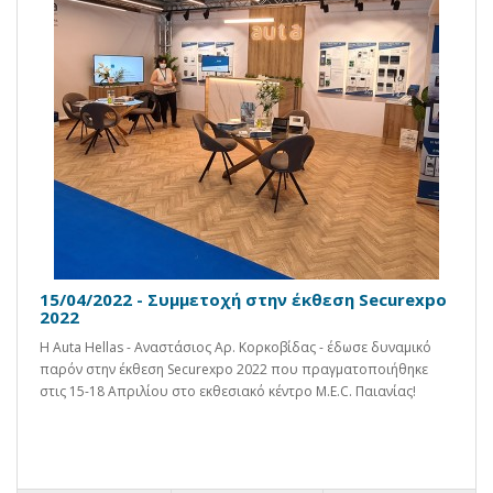
15/04/2022 - Συμμετοχή στην έκθεση Securexpo
2022
Η Auta Hellas - Αναστάσιος Αρ. Κορκοβίδας - έδωσε δυναμικό
παρόν στην έκθεση Securexpo 2022 που πραγματοποιήθηκε
στις 15-18 Απριλίου στο εκθεσιακό κέντρο M.E.C. Παιανίας!