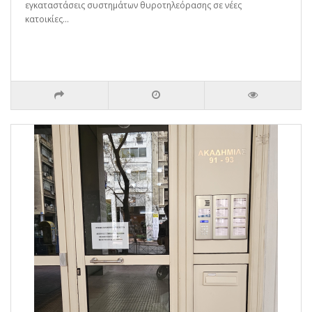
εγκαταστάσεις συστημάτων θυροτηλεόρασης σε νέες
κατοικίες...